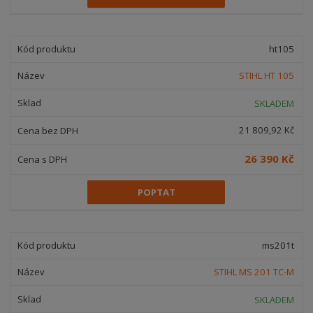
ht105
STIHL HT 105
SKLADEM
21 809,92 Kč
26 390 Kč
POPTAT
ms201t
STIHL MS 201 TC-M
SKLADEM