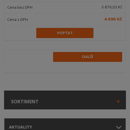
3 876,03 Kč
4 690 Kč
POPTAT
DALŠÍ
SORTIMENT
AKTUALITY