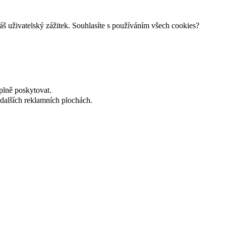
š uživatelský zážitek. Souhlasíte s používáním všech cookies?
plně poskytovat.
dalších reklamních plochách.