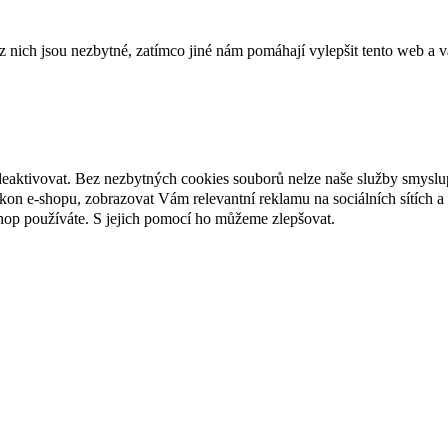
ich jsou nezbytné, zatímco jiné nám pomáhají vylepšit tento web a vá
deaktivovat. Bez nezbytných cookies souborů nelze naše služby smyslu
n e-shopu, zobrazovat Vám relevantní reklamu na sociálních sítích a 
hop používáte. S jejich pomocí ho můžeme zlepšovat.