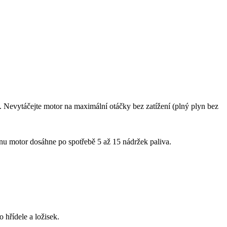
 Nevytáčejte motor na maximální otáčky bez zatížení (plný plyn bez
nu motor dosáhne po spotřebě 5 až 15 nádržek paliva.
 hřídele a ložisek.