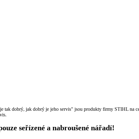
e tak dobrý, jak dobrý je jeho servis" jsou produkty firmy STIHL na c
vis.
ouze seřízené a nabroušené nářadí!