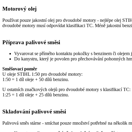
Motorový olej
Používat pouze jakostní olej pro dvoudobé motory - nejlépe olej STI
dvoudobé motory musí odpovídat klasifikaci TC. Méně jakostní benzin
Příprava palivové směsi
Vyvarovat se přímého kontaktu pokožky s benzinem či olejem j
Do kanystru, který je povolen pro přechovávání pohonných hmot
Směšovací poměr
U oleje STIHL 1:50 pro dvoudobé motory:
1:50 = 1 díl oleje + 50 dílů benzinu.
U ostatních značkových olejů pro dvoudobé motory s klasifikací TC:
1:25 = 1 díl oleje + 25 dílů benzinu.
Skladování palivové směsi
Palivová směs stárne - smíchat pouze množství potřebné na několik 