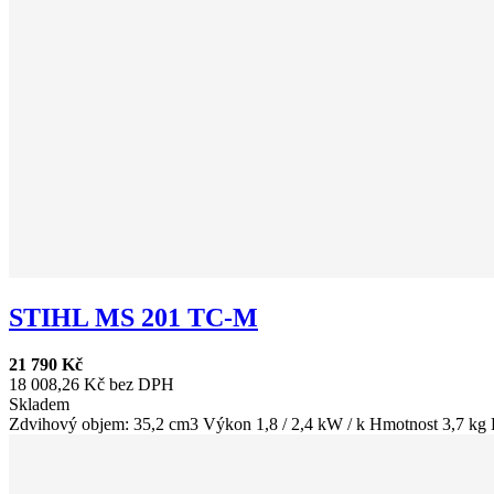
STIHL MS 201 TC-M
21 790 Kč
18 008,26 Kč bez DPH
Skladem
Zdvihový objem: 35,2 cm3 Výkon 1,8 / 2,4 kW / k Hmotnost 3,7 kg P