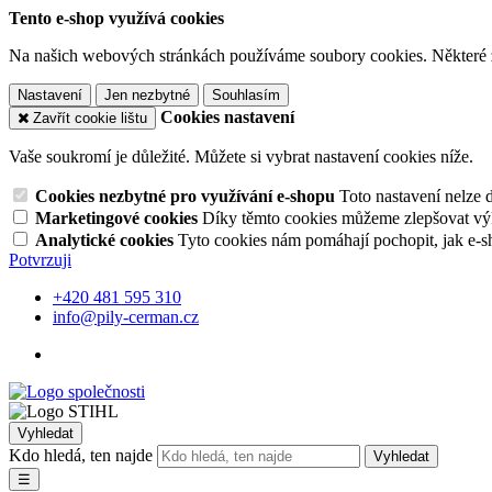
Tento e-shop využívá cookies
Na našich webových stránkách používáme soubory cookies. Některé z n
Nastavení
Jen nezbytné
Souhlasím
Cookies nastavení
Zavřít cookie lištu
Vaše soukromí je důležité. Můžete si vybrat nastavení cookies níže.
Cookies nezbytné pro využívání e-shopu
Toto nastavení nelze 
Marketingové cookies
Díky těmto cookies můžeme zlepšovat výko
Analytické cookies
Tyto cookies nám pomáhají pochopit, jak e-s
Potvrzuji
+420 481 595 310
info@pily-cerman.cz
Vyhledat
Kdo hledá, ten najde
Vyhledat
☰