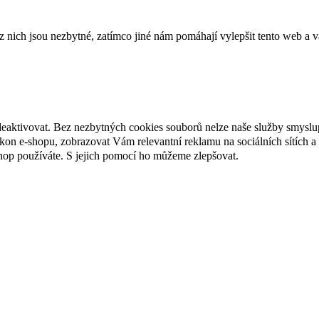
ich jsou nezbytné, zatímco jiné nám pomáhají vylepšit tento web a vá
deaktivovat. Bez nezbytných cookies souborů nelze naše služby smyslu
n e-shopu, zobrazovat Vám relevantní reklamu na sociálních sítích a 
hop používáte. S jejich pomocí ho můžeme zlepšovat.