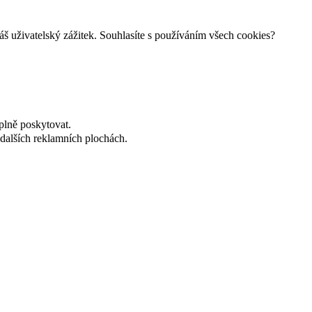
š uživatelský zážitek. Souhlasíte s používáním všech cookies?
plně poskytovat.
dalších reklamních plochách.