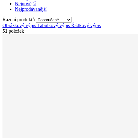
Nejnovější
Nejprodávanější
Řazení produktů
Obrázkový výpis
Tabulkový výpis
Řádkový výpis
51
položek