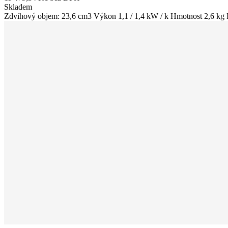
Skladem
Zdvihový objem: 23,6 cm3 Výkon 1,1 / 1,4 kW / k Hmotnost 2,6 kg P