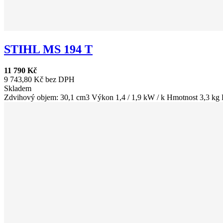
STIHL MS 194 T
11 790 Kč
9 743,80 Kč bez DPH
Skladem
Zdvihový objem: 30,1 cm3 Výkon 1,4 / 1,9 kW / k Hmotnost 3,3 kg P