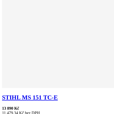
STIHL MS 151 TC-E
13 890 Kč
11 479,34 Kč bez DPH