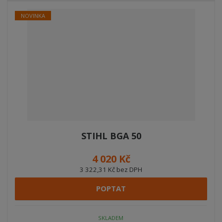
NOVINKA
STIHL BGA 50
4 020 Kč
3 322,31 Kč bez DPH
POPTAT
SKLADEM