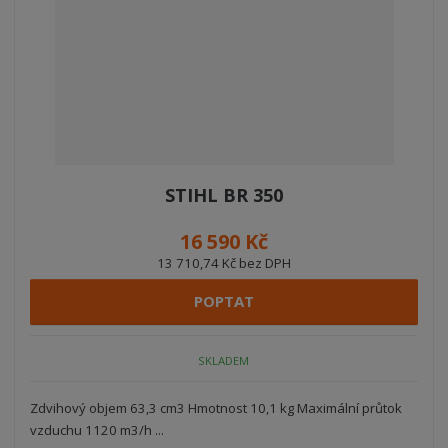
STIHL BR 350
16 590 Kč
13 710,74 Kč bez DPH
POPTAT
SKLADEM
Zdvihový objem 63,3 cm3 Hmotnost 10,1 kg Maximální průtok
vzduchu 1120 m3/h ...