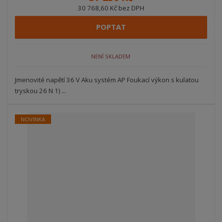
30 768,60 Kč bez DPH
POPTAT
NENÍ SKLADEM
Jmenovité napětí 36 V Aku systém AP Foukací výkon s kulatou
tryskou 26 N 1) ...
NOVINKA