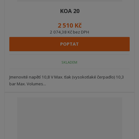
KOA 20
2 510 Kč
2 074,38 Kč bez DPH
POPTAT
SKLADEM
Jmenovité napětí 10,8 V Max. tlak (vysokotlaké čerpadlo) 10,3
bar Max. Volumes...