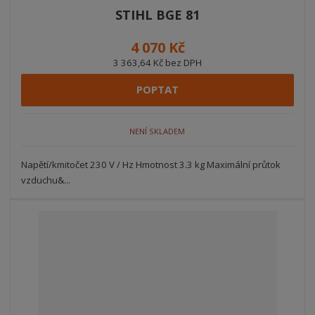
STIHL BGE 81
4 070 Kč
3 363,64 Kč bez DPH
POPTAT
NENÍ SKLADEM
Napětí/kmitočet 230 V / Hz Hmotnost 3.3 kg Maximální průtok
vzduchu&...