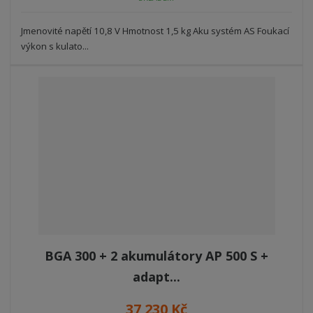
Jmenovité napětí 10,8 V Hmotnost 1,5 kg Aku systém AS Foukací
výkon s kulato...
BGA 300 + 2 akumulátory AP 500 S +
adapt...
37 230 Kč