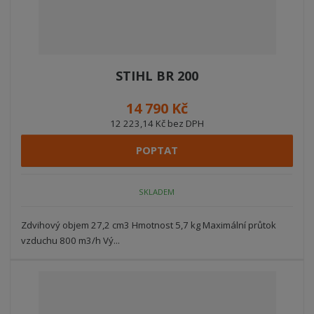
STIHL BR 200
14 790 Kč
12 223,14 Kč bez DPH
POPTAT
SKLADEM
Zdvihový objem 27,2 cm3 Hmotnost 5,7 kg Maximální průtok
vzduchu 800 m3/h Vý...