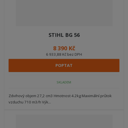
STIHL BG 56
8 390 Kč
6 933,88 Kč bez DPH
POPTAT
SKLADEM
Zdvihový objem 27,2 cm3 Hmotnost 4.2kg Maximální průtok
vzduchu 710 m3/h Výk...