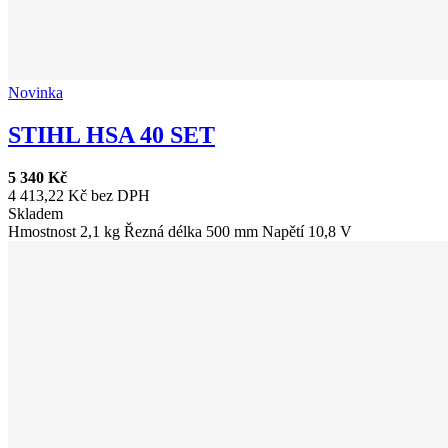
Novinka
STIHL HSA 40 SET
5 340 Kč
4 413,22 Kč bez DPH
Skladem
Hmostnost 2,1 kg Řezná délka 500 mm Napětí 10,8 V