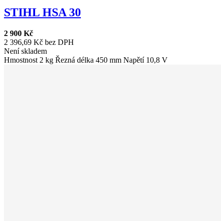
STIHL HSA 30
2 900 Kč
2 396,69 Kč bez DPH
Není skladem
Hmostnost 2 kg Řezná délka 450 mm Napětí 10,8 V