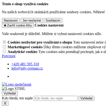
Tento e-shop využívá cookies
Na našich webových stránkách používáme soubory cookies. Některé z n
Nastavení
Jen nezbytné
Souhlasím
Cookies nastavení
Zavřít cookie lištu
Vaše soukromí je důležité. Můžete si vybrat nastavení cookies níže.
Cookies nezbytné pro využívání e-shopu
Toto nastavení nelze 
Marketingové cookies
Díky těmto cookies můžeme zlepšovat výko
Analytické cookies
Tyto cookies nám pomáhají pochopit, jak e-s
Potvrzuji
+420 481 595 310
info@pily-cerman.cz
Vyhledat
Kdo hledá, ten najde
Vyhledat
☰