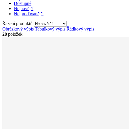
Dostupné
Nejnovější
Nejprodávanější
Řazení produktů
Obrázkový výpis
Tabulkový výpis
Řádkový výpis
28
položek