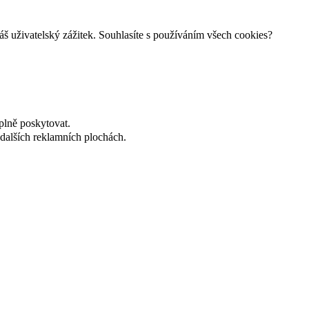
š uživatelský zážitek. Souhlasíte s používáním všech cookies?
plně poskytovat.
dalších reklamních plochách.