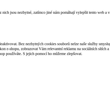
ich jsou nezbytné, zatímco jiné nám pomáhají vylepšit tento web a vá
deaktivovat. Bez nezbytných cookies souborů nelze naše služby smyslu
n e-shopu, zobrazovat Vám relevantní reklamu na sociálních sítích a 
hop používáte. S jejich pomocí ho můžeme zlepšovat.