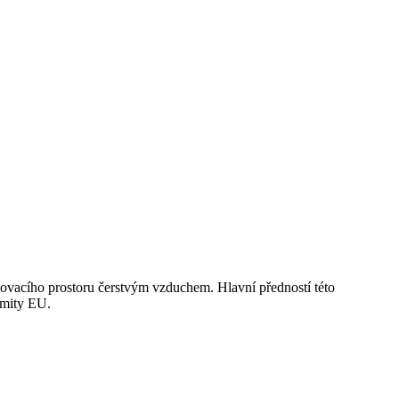
ovacího prostoru čerstvým vzduchem. Hlavní předností této
imity EU.