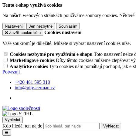
Tento e-shop využívá cookies
Na našich webových stránkách používáme soubory cookies. Některé z n
Nastavení
Jen nezbytné
Souhlasím
Cookies nastavení
Zavřít cookie lištu
Vaše soukromí je důležité. Můžete si vybrat nastavení cookies níže.
Cookies nezbytné pro využívání e-shopu
Toto nastavení nelze 
Marketingové cookies
Díky těmto cookies můžeme zlepšovat výko
Analytické cookies
Tyto cookies nám pomáhají pochopit, jak e-s
Potvrzuji
+420 481 595 310
info@pily-cerman.cz
Vyhledat
Kdo hledá, ten najde
Vyhledat
☰