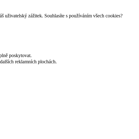
š uživatelský zážitek. Souhlasíte s používáním všech cookies?
plně poskytovat.
dalších reklamních plochách.