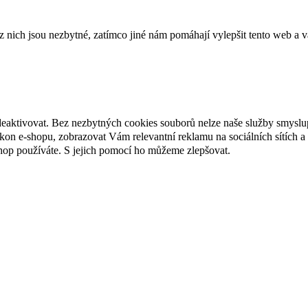
ich jsou nezbytné, zatímco jiné nám pomáhají vylepšit tento web a vá
deaktivovat. Bez nezbytných cookies souborů nelze naše služby smyslu
n e-shopu, zobrazovat Vám relevantní reklamu na sociálních sítích a 
hop používáte. S jejich pomocí ho můžeme zlepšovat.