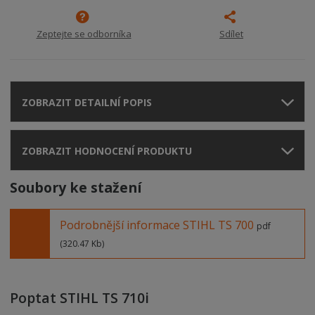
Zeptejte se odborníka
Sdílet
ZOBRAZIT DETAILNÍ POPIS
ZOBRAZIT HODNOCENÍ PRODUKTU
Soubory ke stažení
Podrobnější informace STIHL TS 700
pdf
(320.47 Kb)
Poptat STIHL TS 710i