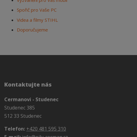
Spořič pro Vaše PC
Videa a filmy STIHL
Doporučujeme
Kontaktujte nás
Cermanovi - Studenec
Studenec 385
512 33 Studenec
Telefon:
+420 481 595 310
E-mail:
info@pily-cerman.cz