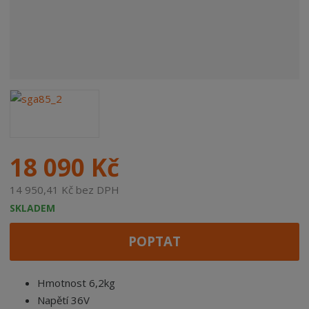
18 090 Kč
14 950,41 Kč bez DPH
SKLADEM
POPTAT
Hmotnost 6,2kg
Napětí 36V