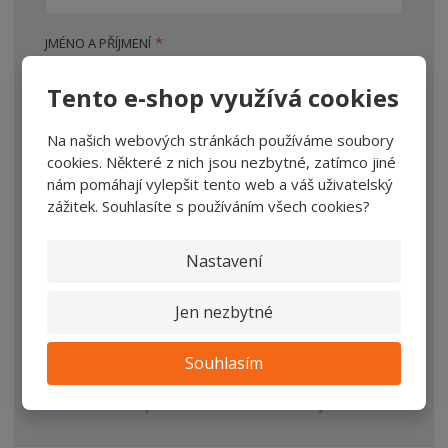
*
JMÉNO A PŘÍJMENÍ
Tento e-shop využívá cookies
*
TEXT DOTAZU
Na našich webových stránkách používáme soubory
cookies. Některé z nich jsou nezbytné, zatímco jiné
nám pomáhají vylepšit tento web a váš uživatelský
zážitek. Souhlasíte s používáním všech cookies?
Nastavení
Jen nezbytné
ODESLAT ZPRÁVU
Souhlasím
Souhlasím se
zpracováním osobních údajů
.