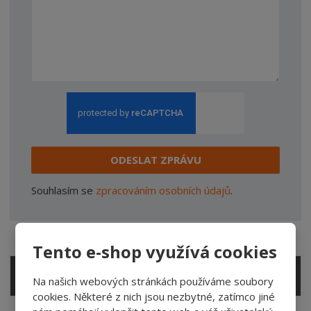
ODESLAT ZPRÁVU
Souhlasím se
zpracováním osobních údajů
.
Tento e-shop využívá cookies
AKTUALITY
Na našich webových stránkách používáme soubory
cookies. Některé z nich jsou nezbytné, zatímco jiné