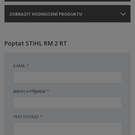
ZOBRAZIT HODNOCENÍ PRODUKTU
Poptat STIHL RM 2 RT
*
E-MAIL
*
JMÉNO A PŘÍJMENÍ
*
TEXT DOTAZU