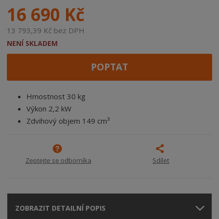
16 690 Kč
13 793,39 Kč bez DPH
NENÍ SKLADEM
POPTAT
Hmostnost 30 kg
Výkon 2,2 kW
Zdvihový objem 149 cm³
Zeptejte se odborníka
Sdílet
ZOBRAZIT DETAILNÍ POPIS