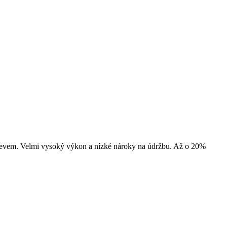
dřevem. Velmi vysoký výkon a nízké nároky na údržbu. Až o 20%