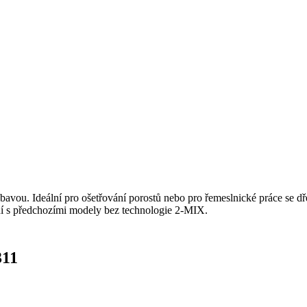
bavou. Ideální pro ošetřování porostů nebo pro řemeslnické práce se 
ání s předchozími modely bez technologie 2-MIX.
311