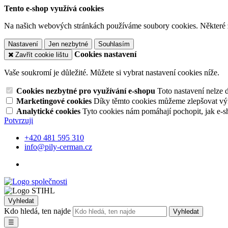
Tento e-shop využívá cookies
Na našich webových stránkách používáme soubory cookies. Některé z n
Nastavení
Jen nezbytné
Souhlasím
Cookies nastavení
Zavřít cookie lištu
Vaše soukromí je důležité. Můžete si vybrat nastavení cookies níže.
Cookies nezbytné pro využívání e-shopu
Toto nastavení nelze 
Marketingové cookies
Díky těmto cookies můžeme zlepšovat výko
Analytické cookies
Tyto cookies nám pomáhají pochopit, jak e-s
Potvrzuji
+420 481 595 310
info@pily-cerman.cz
Vyhledat
Kdo hledá, ten najde
Vyhledat
☰