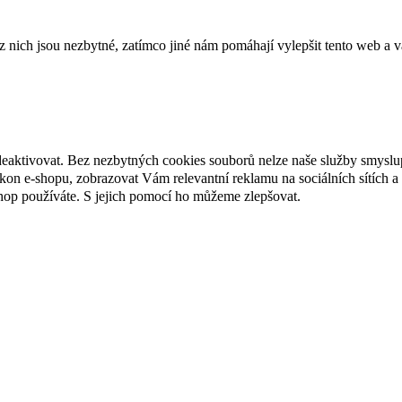
ich jsou nezbytné, zatímco jiné nám pomáhají vylepšit tento web a vá
deaktivovat. Bez nezbytných cookies souborů nelze naše služby smyslu
n e-shopu, zobrazovat Vám relevantní reklamu na sociálních sítích a 
hop používáte. S jejich pomocí ho můžeme zlepšovat.