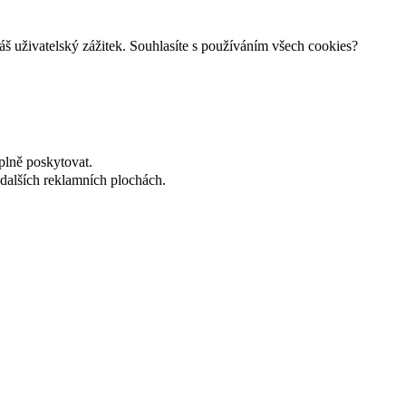
š uživatelský zážitek. Souhlasíte s používáním všech cookies?
plně poskytovat.
dalších reklamních plochách.