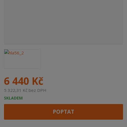
6 440 Kč
5 322,31 Kč bez DPH
SKLADEM
POPTAT