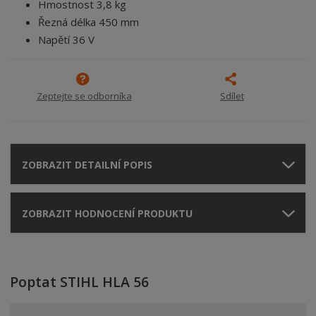
Hmostnost 3,8 kg
Řezná délka 450 mm
Napětí 36 V
Zeptejte se odborníka
Sdílet
ZOBRAZIT DETAILNÍ POPIS
ZOBRAZIT HODNOCENÍ PRODUKTU
Poptat STIHL HLA 56