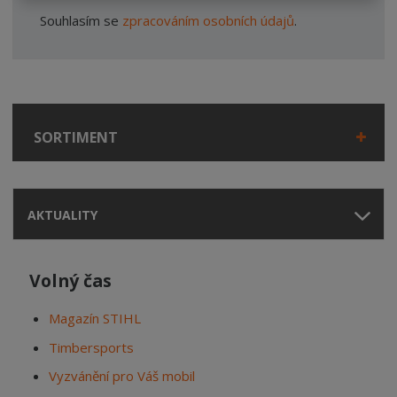
Souhlasím se
zpracováním osobních údajů
.
SORTIMENT
AKTUALITY
Volný čas
Magazín STIHL
Timbersports
Vyzvánění pro Váš mobil