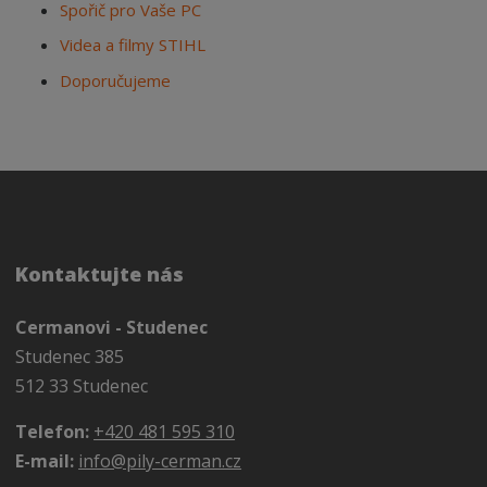
Spořič pro Vaše PC
Videa a filmy STIHL
Doporučujeme
Kontaktujte nás
Cermanovi - Studenec
Studenec 385
512 33 Studenec
Telefon:
+420 481 595 310
E-mail:
info@pily-cerman.cz