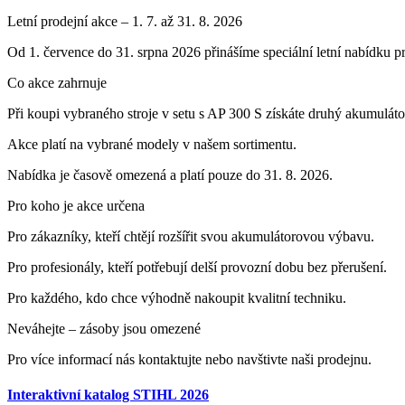
Letní prodejní akce – 1. 7. až 31. 8. 2026
Od 1. července do 31. srpna 2026 přinášíme speciální letní nabídku 
Co akce zahrnuje
Při koupi vybraného stroje v setu s AP 300 S získáte druhý akumulát
Akce platí na vybrané modely v našem sortimentu.
Nabídka je časově omezená a platí pouze do 31. 8. 2026.
Pro koho je akce určena
Pro zákazníky, kteří chtějí rozšířit svou akumulátorovou výbavu.
Pro profesionály, kteří potřebují delší provozní dobu bez přerušení.
Pro každého, kdo chce výhodně nakoupit kvalitní techniku.
Neváhejte – zásoby jsou omezené
Pro více informací nás kontaktujte nebo navštivte naši prodejnu.
Interaktivní katalog STIHL 2026