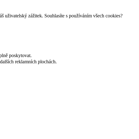
š uživatelský zážitek. Souhlasíte s používáním všech cookies?
plně poskytovat.
dalších reklamních plochách.