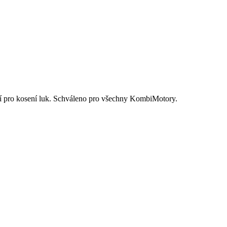
ní pro kosení luk. Schváleno pro všechny KombiMotory.