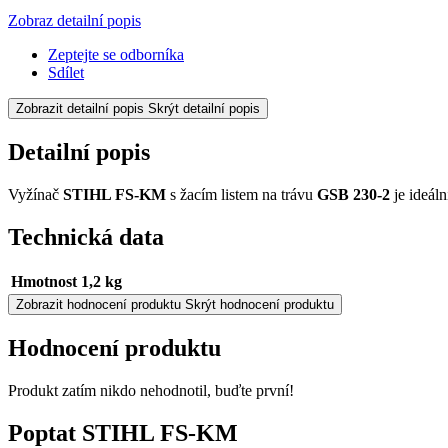
Zobraz detailní popis
Zeptejte se odborníka
Sdílet
Zobrazit detailní popis
Skrýt detailní popis
Detailní popis
Vyžínač
STIHL FS-KM
s žacím listem na trávu
GSB 230-2
je ideál
Technická data
Hmotnost
1,2 kg
Zobrazit hodnocení produktu
Skrýt hodnocení produktu
Hodnocení produktu
Produkt zatím nikdo nehodnotil, buďte první!
Poptat STIHL FS-KM