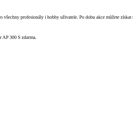
pro všechny profesionály i hobby uživatele. Po dobu akce můžete získa
or AP 300 S zdarma.