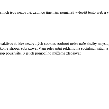
ich jsou nezbytné, zatímco jiné nám pomáhají vylepšit tento web a vá
deaktivovat. Bez nezbytných cookies souborů nelze naše služby smyslu
n e-shopu, zobrazovat Vám relevantní reklamu na sociálních sítích a 
hop používáte. S jejich pomocí ho můžeme zlepšovat.