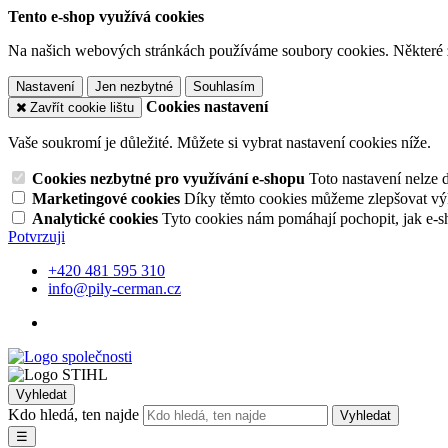
Tento e-shop využívá cookies
Na našich webových stránkách používáme soubory cookies. Některé z n
Nastavení
Jen nezbytné
Souhlasím
Cookies nastavení
Zavřít cookie lištu
Vaše soukromí je důležité. Můžete si vybrat nastavení cookies níže.
Cookies nezbytné pro využívání e-shopu
Toto nastavení nelze 
Marketingové cookies
Díky těmto cookies můžeme zlepšovat výko
Analytické cookies
Tyto cookies nám pomáhají pochopit, jak e-s
Potvrzuji
+420 481 595 310
info@pily-cerman.cz
Vyhledat
Kdo hledá, ten najde
Vyhledat
☰