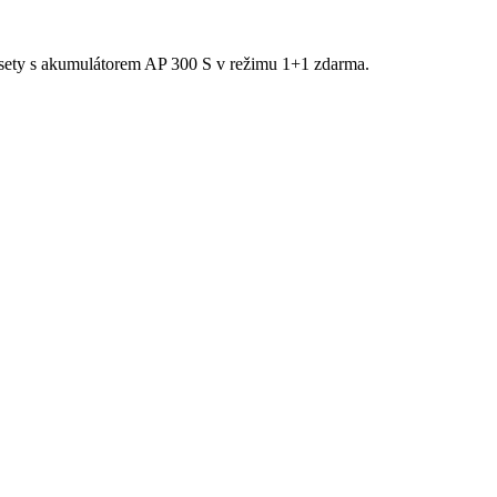
t sety s akumulátorem AP 300 S v režimu 1+1 zdarma.