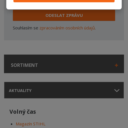
ODESLAT ZPRÁVU
Souhlasím se
zpracováním osobních údajů
.
SORTIMENT
AKTUALITY
Volný čas
Magazín STIHL