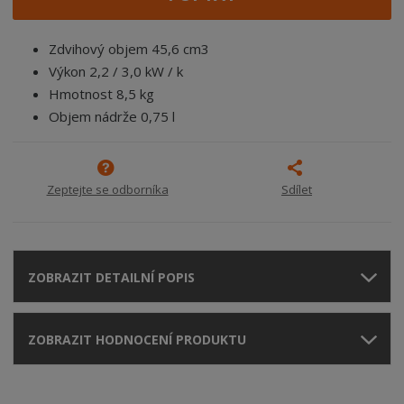
Zdvihový objem 45,6 cm3
Výkon 2,2 / 3,0 kW / k
Hmotnost 8,5 kg
Objem nádrže 0,75 l
Zeptejte se odborníka
Sdílet
ZOBRAZIT DETAILNÍ POPIS
ZOBRAZIT HODNOCENÍ PRODUKTU