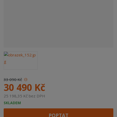
33 090 Kč
30 490 Kč
25 198,35 Kč bez DPH
SKLADEM
POPTAT