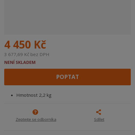
4 450 Kč
3 677,69 Kč bez DPH
NENÍ SKLADEM
POPTAT
Hmotnost 2,2 kg
Zeptejte se odborníka
Sdílet