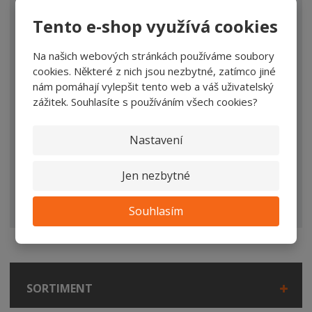
*
TEXT DOTAZU
Tento e-shop využívá cookies
Na našich webových stránkách používáme soubory
cookies. Některé z nich jsou nezbytné, zatímco jiné
nám pomáhají vylepšit tento web a váš uživatelský
zážitek. Souhlasíte s používáním všech cookies?
Nastavení
ODESLAT ZPRÁVU
Jen nezbytné
Souhlasím se
zpracováním osobních údajů
.
Souhlasím
SORTIMENT