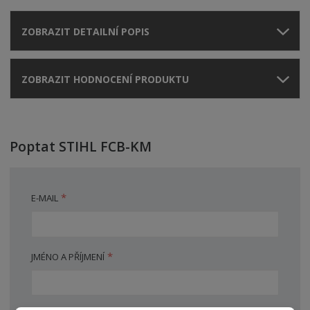
ZOBRAZIT DETAILNÍ POPIS
ZOBRAZIT HODNOCENÍ PRODUKTU
Poptat STIHL FCB-KM
*
E-MAIL
*
JMÉNO A PŘÍJMENÍ