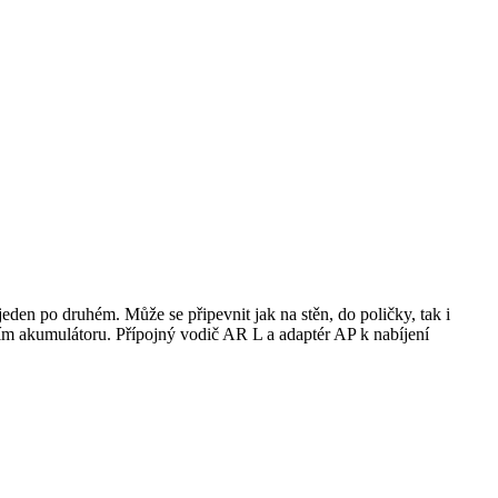
den po druhém. Může se připevnit jak na stěn, do poličky, tak i
ním akumulátoru. Přípojný vodič AR L a adaptér AP k nabíjení