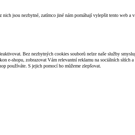
ich jsou nezbytné, zatímco jiné nám pomáhají vylepšit tento web a vá
deaktivovat. Bez nezbytných cookies souborů nelze naše služby smyslu
n e-shopu, zobrazovat Vám relevantní reklamu na sociálních sítích a 
hop používáte. S jejich pomocí ho můžeme zlepšovat.