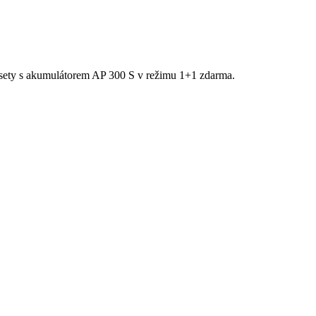
t sety s akumulátorem AP 300 S v režimu 1+1 zdarma.