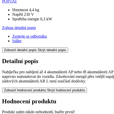
POPTAT
Hmotnost 4,4 kg
Napětí 230 V
Spotřeba energie 0,3 kW
Zobraz detailní popis
Zeptejte se odborníka
Sdílet
Zobrazit detailní popis
Skrýt detailní popis
Detailní popis
Nabíječka pro nabíjení až 4 akumulátorů AP nebo tří akumulátorů AP 
napevno nainstalovat do vozidla. Zásobování energií přes vnější nap
zádových akumulátorů AR L není součástí dodávky.
Zobrazit hodnocení produktu
Skrýt hodnocení produktu
Hodnocení produktu
Produkt zatím nikdo nehodnotil, buďte první!