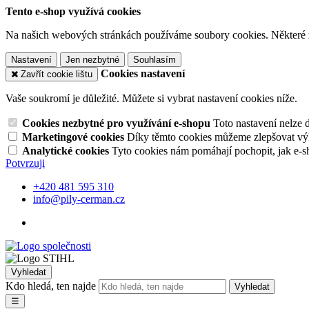
Tento e-shop využívá cookies
Na našich webových stránkách používáme soubory cookies. Některé z n
Nastavení
Jen nezbytné
Souhlasím
Cookies nastavení
Zavřít cookie lištu
Vaše soukromí je důležité. Můžete si vybrat nastavení cookies níže.
Cookies nezbytné pro využívání e-shopu
Toto nastavení nelze 
Marketingové cookies
Díky těmto cookies můžeme zlepšovat výko
Analytické cookies
Tyto cookies nám pomáhají pochopit, jak e-s
Potvrzuji
+420 481 595 310
info@pily-cerman.cz
Vyhledat
Kdo hledá, ten najde
Vyhledat
☰