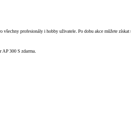
pro všechny profesionály i hobby uživatele. Po dobu akce můžete získa
or AP 300 S zdarma.