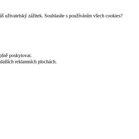
š uživatelský zážitek. Souhlasíte s používáním všech cookies?
plně poskytovat.
dalších reklamních plochách.