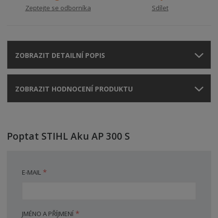
Zeptejte se odborníka
Sdílet
ZOBRAZIT DETAILNÍ POPIS
ZOBRAZIT HODNOCENÍ PRODUKTU
Poptat STIHL Aku AP 300 S
*
E-MAIL
*
JMÉNO A PŘÍJMENÍ