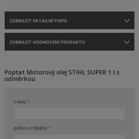
ZOBRAZIT DETAILNÍ POPIS
ZOBRAZIT HODNOCENÍ PRODUKTU
Poptat Motorový olej STIHL SUPER 1 l s
odměrkou
*
E-MAIL
*
JMÉNO A PŘÍJMENÍ