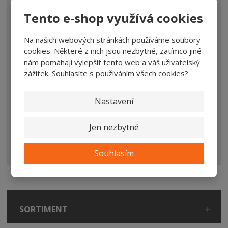
*
TEXT DOTAZU
Tento e-shop využívá cookies
Na našich webových stránkách používáme soubory
cookies. Některé z nich jsou nezbytné, zatímco jiné
nám pomáhají vylepšit tento web a váš uživatelský
zážitek. Souhlasíte s používáním všech cookies?
Nastavení
ODESLAT ZPRÁVU
Jen nezbytné
Souhlasím se
zpracováním osobních údajů
.
Souhlasím
SORTIMENT