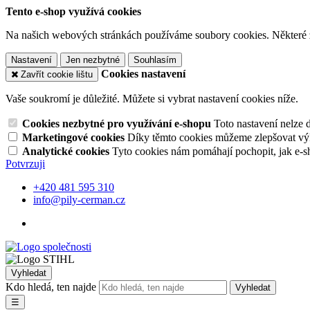
Tento e-shop využívá cookies
Na našich webových stránkách používáme soubory cookies. Některé z n
Nastavení
Jen nezbytné
Souhlasím
Cookies nastavení
Zavřít cookie lištu
Vaše soukromí je důležité. Můžete si vybrat nastavení cookies níže.
Cookies nezbytné pro využívání e-shopu
Toto nastavení nelze 
Marketingové cookies
Díky těmto cookies můžeme zlepšovat výko
Analytické cookies
Tyto cookies nám pomáhají pochopit, jak e-s
Potvrzuji
+420 481 595 310
info@pily-cerman.cz
Vyhledat
Kdo hledá, ten najde
Vyhledat
☰