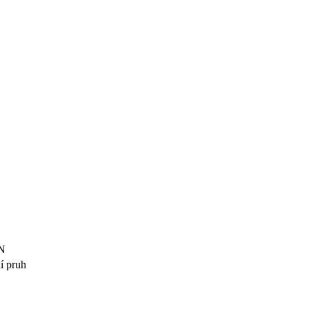
AN
í pruh