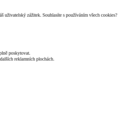
š uživatelský zážitek. Souhlasíte s používáním všech cookies?
plně poskytovat.
dalších reklamních plochách.