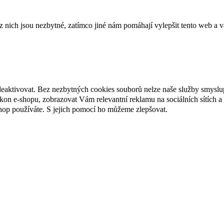
ich jsou nezbytné, zatímco jiné nám pomáhají vylepšit tento web a vá
deaktivovat. Bez nezbytných cookies souborů nelze naše služby smyslu
n e-shopu, zobrazovat Vám relevantní reklamu na sociálních sítích a 
hop používáte. S jejich pomocí ho můžeme zlepšovat.