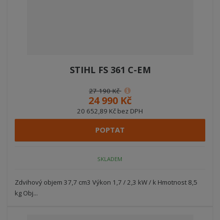
STIHL FS 361 C-EM
27 190 Kč
24 990 Kč
20 652,89 Kč bez DPH
POPTAT
SKLADEM
Zdvihový objem 37,7 cm3 Výkon 1,7 / 2,3 kW / k Hmotnost 8,5
kg Obj...