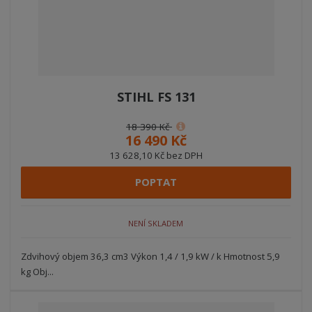
STIHL FS 131
18 390 Kč
16 490 Kč
13 628,10 Kč bez DPH
POPTAT
NENÍ SKLADEM
Zdvihový objem 36,3 cm3 Výkon 1,4 / 1,9 kW / k Hmotnost 5,9
kg Obj...