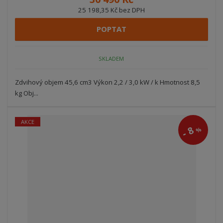
25 198,35 Kč bez DPH
POPTAT
SKLADEM
Zdvihový objem 45,6 cm3 Výkon 2,2 / 3,0 kW / k Hmotnost 8,5
kg Obj...
AKCE
8
%
-