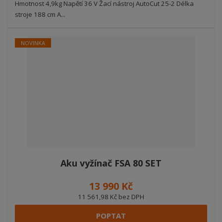
Hmotnost 4,9kg Napětí 36 V Žací nástroj AutoCut 25-2 Délka
stroje 188 cm A...
NOVINKA
Aku vyžínač FSA 80 SET
13 990 Kč
11 561,98 Kč bez DPH
POPTAT