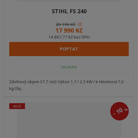
STIHL FS 240
20 190 Kč
17 990 Kč
14 867,77 Kč bez DPH
POPTAT
SKLADEM
Zdvihový objem 37,7 cm3 Výkon 1,7 / 2,3 kW / k Hmotnost 7,0
kg Obj...
AKCE
10
%
-