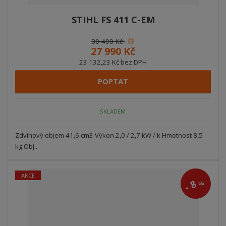
STIHL FS 411 C-EM
30 490 Kč
27 990 Kč
23 132,23 Kč bez DPH
POPTAT
SKLADEM
Zdvihový objem 41,6 cm3 Výkon 2,0 / 2,7 kW / k Hmotnost 8,5
kg Obj...
AKCE
8
%
-