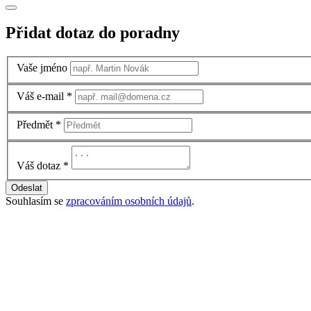
Přidat dotaz do poradny
Vaše jméno
Váš e-mail
*
Předmět
*
Váš dotaz
*
Odeslat
Souhlasím se
zpracováním osobních údajů
.