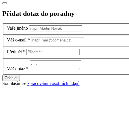
Přidat dotaz do poradny
Vaše jméno
Váš e-mail
*
Předmět
*
Váš dotaz
*
Odeslat
Souhlasím se
zpracováním osobních údajů
.