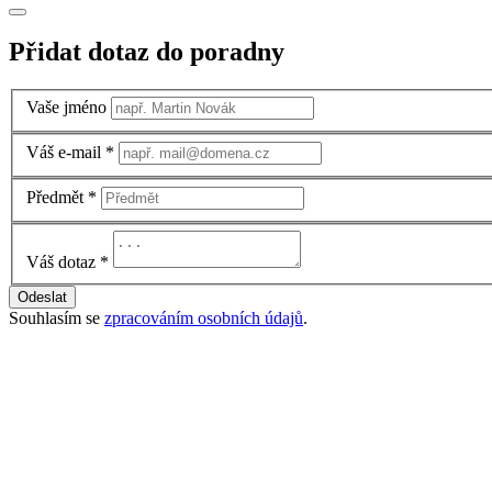
Přidat dotaz do poradny
Vaše jméno
Váš e-mail
*
Předmět
*
Váš dotaz
*
Odeslat
Souhlasím se
zpracováním osobních údajů
.